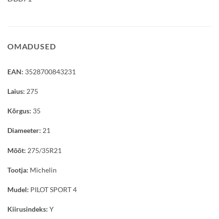
OMADUSED
EAN:
3528700843231
Laius:
275
Kõrgus:
35
Diameeter:
21
Mõõt:
275/35R21
Tootja:
Michelin
Mudel:
PILOT SPORT 4
Kiirusindeks:
Y