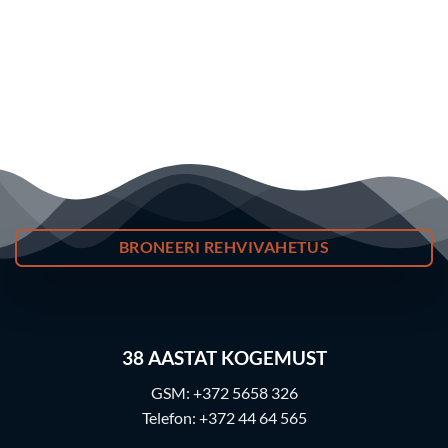
BRONEERI REHVIVAHETUS
38
AASTAT KOGEMUST
GSM:
+372 5658 326
Telefon:
+372 44 64 565