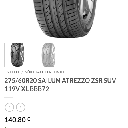
ESILEHT
/
SÕIDUAUTO REHVID
275/60R20 SAILUN ATREZZO ZSR SUV
119V XL BBB72
140.80
€