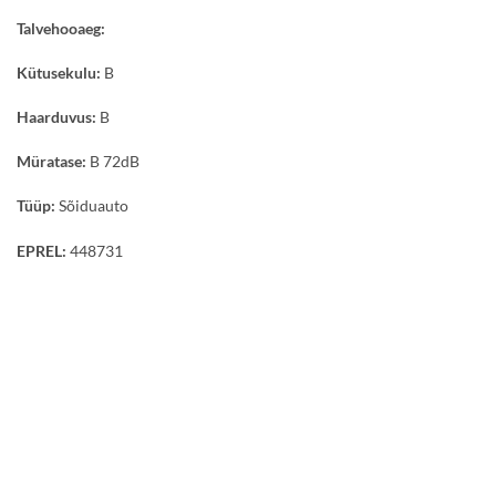
Talvehooaeg:
Kütusekulu:
B
Haarduvus:
B
Müratase:
B 72dB
Tüüp:
Sõiduauto
EPREL:
448731