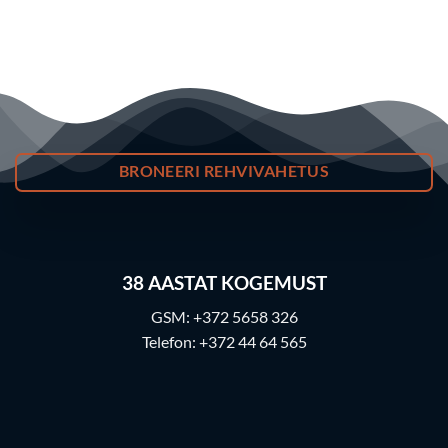
BRONEERI REHVIVAHETUS
38
AASTAT KOGEMUST
GSM:
+372 5658 326
Telefon:
+372 44 64 565