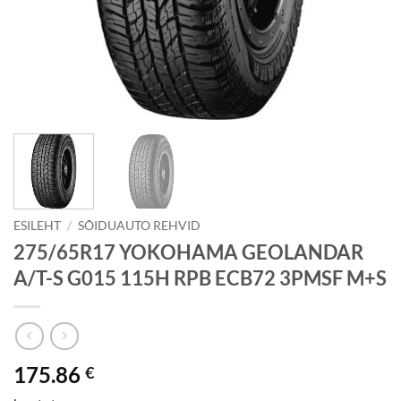
ESILEHT
/
SÕIDUAUTO REHVID
275/65R17 YOKOHAMA GEOLANDAR
A/T-S G015 115H RPB ECB72 3PMSF M+S
175.86
€