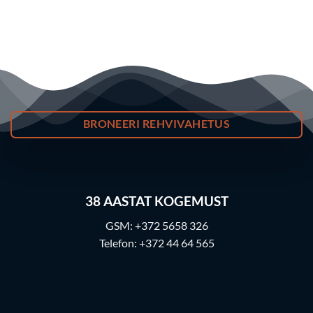
BRONEERI REHVIVAHETUS
38
AASTAT KOGEMUST
GSM:
+372 5658 326
Telefon:
+372 44 64 565