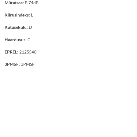
Müratase:
B 74dB
Kiirusindeks:
L
Kütusekulu:
D
Haarduvus:
C
EPREL:
2125540
3PMSF:
3PMSF