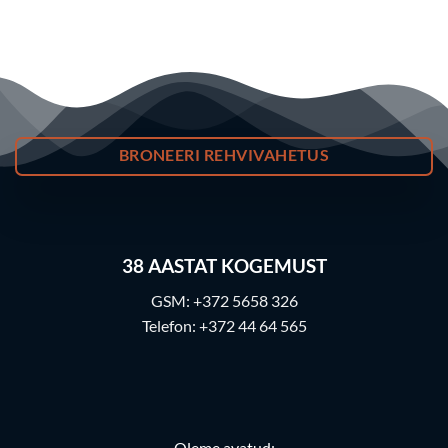
BRONEERI REHVIVAHETUS
38
AASTAT KOGEMUST
GSM:
+372 5658 326
Telefon:
+372 44 64 565
Oleme avatud: