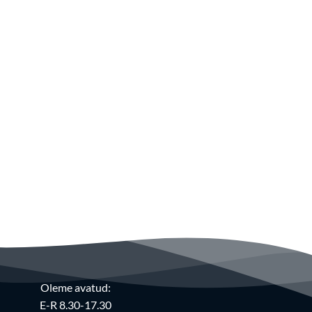
Oleme avatud:
E-R 8.30-17.30