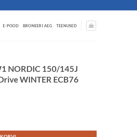
E-POOD
BRONEERI AEG
TEENUSED
W1 NORDIC 150/145J
Drive WINTER ECB76
152/148F) M+S 3PMSF Drive WINTER ECB76 kogus
 KORVI