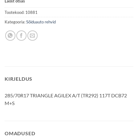
Laost otsas
Tootekood:
10881
Kategooria:
Sõiduauto rehvid
KIRJELDUS
285/70R17 TRIANGLE AGILEX A/T (TR292) 117T DCB72
M+S
OMADUSED