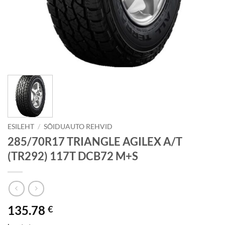
ESILEHT
/
SÕIDUAUTO REHVID
285/70R17 TRIANGLE AGILEX A/T
(TR292) 117T DCB72 M+S
135.78
€