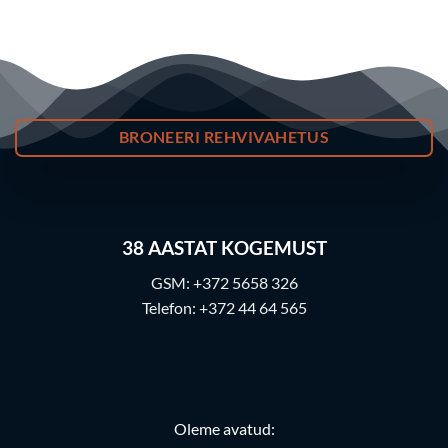
BRONEERI REHVIVAHETUS
38
AASTAT KOGEMUST
GSM:
+372 5658 326
Telefon:
+372 44 64 565
Oleme avatud: