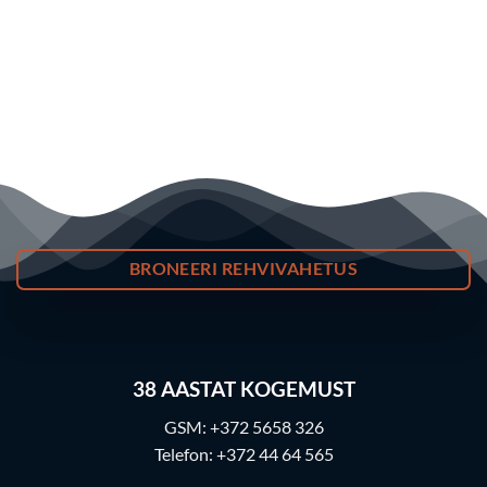
BRONEERI REHVIVAHETUS
38
AASTAT KOGEMUST
GSM:
+372 5658 326
Telefon:
+372 44 64 565