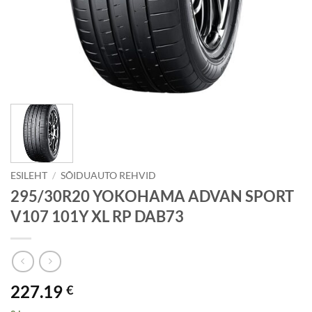
ESILEHT
/
SÕIDUAUTO REHVID
295/30R20 YOKOHAMA ADVAN SPORT
V107 101Y XL RP DAB73
227.19
€