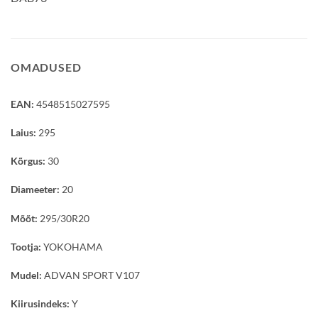
OMADUSED
EAN:
4548515027595
Laius:
295
Kõrgus:
30
Diameeter:
20
Mõõt:
295/30R20
Tootja:
YOKOHAMA
Mudel:
ADVAN SPORT V107
Kiirusindeks:
Y