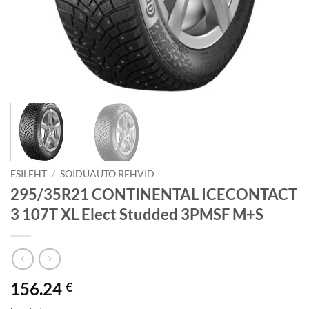
ESILEHT
/
SÕIDUAUTO REHVID
295/35R21 CONTINENTAL ICECONTACT
3 107T XL Elect Studded 3PMSF M+S
156.24
€