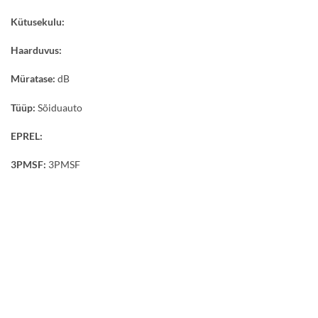
Kütusekulu:
Haarduvus:
Müratase:
dB
Tüüp:
Sõiduauto
EPREL:
3PMSF:
3PMSF