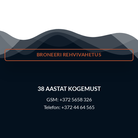
BRONEERI REHVIVAHETUS
38
AASTAT KOGEMUST
GSM:
+372 5658 326
Telefon:
+372 44 64 565