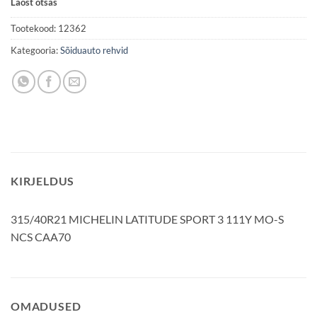
Laost otsas
Tootekood:
12362
Kategooria:
Sõiduauto rehvid
KIRJELDUS
315/40R21 MICHELIN LATITUDE SPORT 3 111Y MO-S
NCS CAA70
OMADUSED