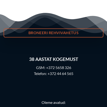
BRONEERI REHVIVAHETUS
38
AASTAT KOGEMUST
GSM:
+372 5658 326
Telefon:
+372 44 64 565
Oleme avatud: