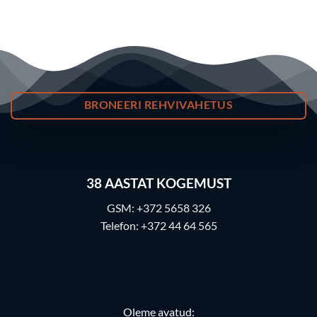
BRONEERI REHVIVAHETUS
38
AASTAT KOGEMUST
GSM:
+372 5658 326
Telefon:
+372 44 64 565
Oleme avatud: