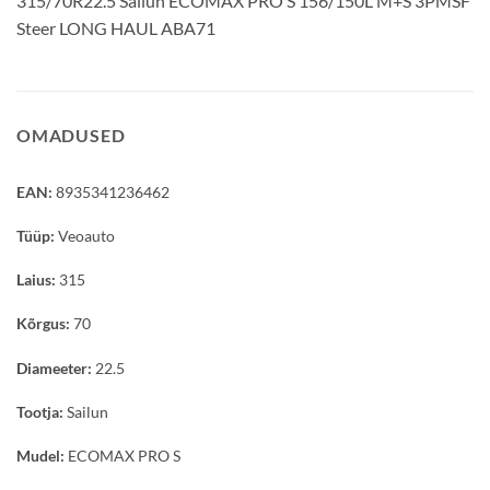
315/70R22.5 Sailun ECOMAX PRO S 156/150L M+S 3PMSF
Steer LONG HAUL ABA71
OMADUSED
EAN:
8935341236462
Tüüp:
Veoauto
Laius:
315
Kõrgus:
70
Diameeter:
22.5
Tootja:
Sailun
Mudel:
ECOMAX PRO S