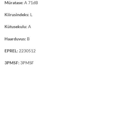
Müratase:
A 71dB
Kiirusindeks:
L
Kütusekulu:
A
Haarduvus:
B
EPREL:
2230512
3PMSF:
3PMSF