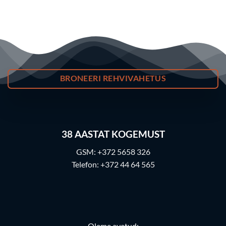
BRONEERI REHVIVAHETUS
38
AASTAT KOGEMUST
GSM:
+372 5658 326
Telefon:
+372 44 64 565
Oleme avatud: