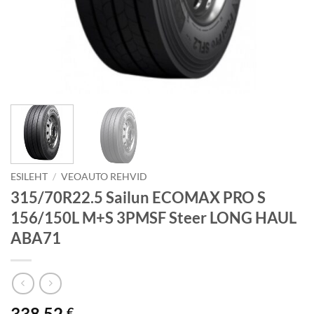
ESILEHT
/
VEOAUTO REHVID
315/70R22.5 Sailun ECOMAX PRO S
156/150L M+S 3PMSF Steer LONG HAUL
ABA71
338.52
€