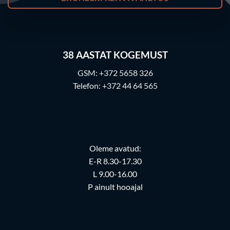
38
AASTAT KOGEMUST
GSM:
+372 5658 326
Telefon:
+372 44 64 565
Oleme avatud:
E-R 8.30-17.30
L 9.00-16.00
P ainult hooajal