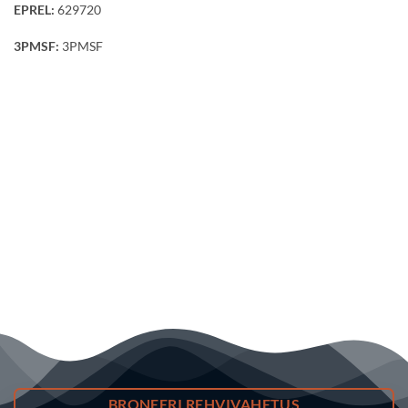
EPREL:
629720
3PMSF:
3PMSF
BRONEERI REHVIVAHETUS