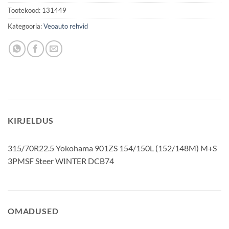
Tootekood:
131449
Kategooria:
Veoauto rehvid
KIRJELDUS
315/70R22.5 Yokohama 901ZS 154/150L (152/148M) M+S
3PMSF Steer WINTER DCB74
OMADUSED