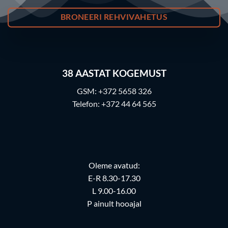
BRONEERI REHVIVAHETUS
38
AASTAT KOGEMUST
GSM:
+372 5658 326
Telefon:
+372 44 64 565
Oleme avatud:
E-R 8.30-17.30
L 9.00-16.00
P ainult hooajal