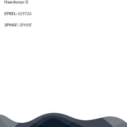
Haarduvus:
B
EPREL:
629726
3PMSF:
3PMSF