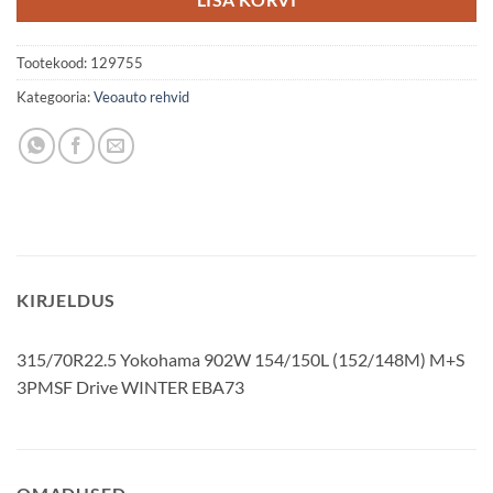
Tootekood:
129755
Kategooria:
Veoauto rehvid
KIRJELDUS
315/70R22.5 Yokohama 902W 154/150L (152/148M) M+S
3PMSF Drive WINTER EBA73