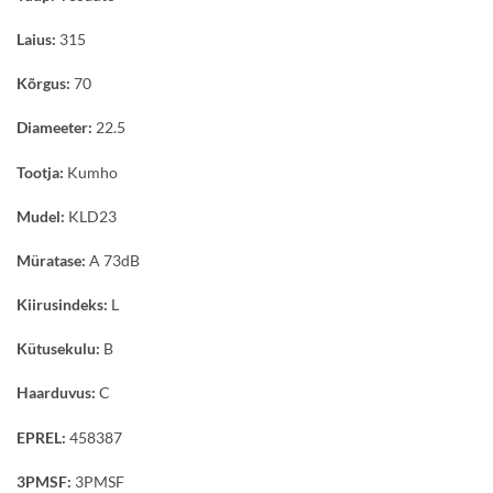
Laius:
315
Kõrgus:
70
Diameeter:
22.5
Tootja:
Kumho
Mudel:
KLD23
Müratase:
A 73dB
Kiirusindeks:
L
Kütusekulu:
B
Haarduvus:
C
EPREL:
458387
3PMSF:
3PMSF