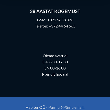
38
AASTAT KOGEMUST
GSM:
+372 5658 326
Telefon:
+372 44 64 565
Oleme avatud:
E-R 8.30-17.30
L 9.00-16.00
P ainult hooajal
Habiter OÜ - Parmu 6 Pärnu email: