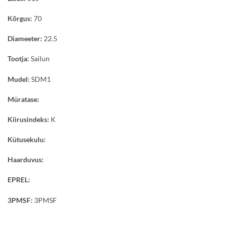
Kõrgus:
70
Diameeter:
22.5
Tootja:
Sailun
Mudel:
SDM1
Müratase:
Kiirusindeks:
K
Kütusekulu:
Haarduvus:
EPREL:
3PMSF:
3PMSF