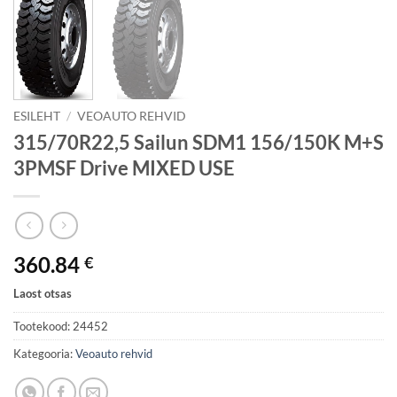
ESILEHT
/
VEOAUTO REHVID
315/70R22,5 Sailun SDM1 156/150K M+S
3PMSF Drive MIXED USE
360.84
€
Laost otsas
Tootekood:
24452
Kategooria:
Veoauto rehvid