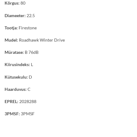
Kõrgus:
80
Diameeter:
22.5
Tootja:
Firestone
Mudel:
Roadhawk Winter Drive
Müratase:
B 76dB
Kiirusindeks:
L
Kütusekulu:
D
Haarduvus:
C
EPREL:
2028288
3PMSF:
3PMSF