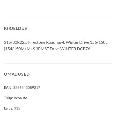
KIRJELDUS
315/80R22.5 Firestone Roadhawk Winter Drive 156/150L
(154/150M) M+S 3PMSF Drive WINTER DCB76
OMADUSED
EAN:
3286343089217
Tüüp:
Veoauto
Laius:
315