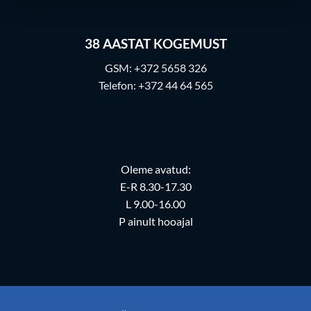
38
AASTAT KOGEMUST
GSM:
+372 5658 326
Telefon:
+372 44 64 565
Oleme avatud:
E-R 8.30-17.30
L 9.00-16.00
P ainult hooajal