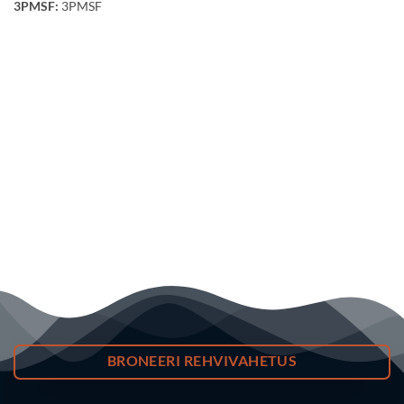
3PMSF:
3PMSF
BRONEERI REHVIVAHETUS