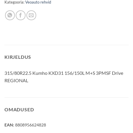
Kategooria:
Veoauto rehvid
KIRJELDUS
315/80R22.5 Kumho KXD31 156/150L M+S 3PMSF Drive
REGIONAL
OMADUSED
EAN:
8808956624828