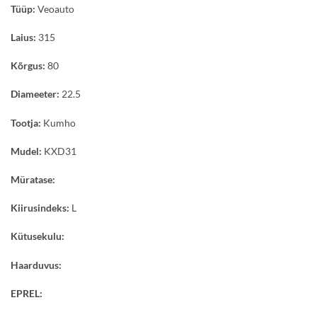
Tüüp:
Veoauto
Laius:
315
Kõrgus:
80
Diameeter:
22.5
Tootja:
Kumho
Mudel:
KXD31
Müratase:
Kiirusindeks:
L
Kütusekulu:
Haarduvus:
EPREL: