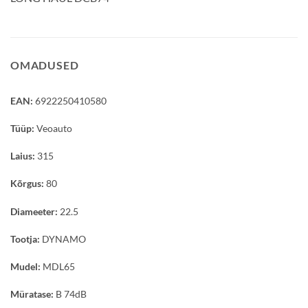
OMADUSED
EAN:
6922250410580
Tüüp:
Veoauto
Laius:
315
Kõrgus:
80
Diameeter:
22.5
Tootja:
DYNAMO
Mudel:
MDL65
Müratase:
B 74dB