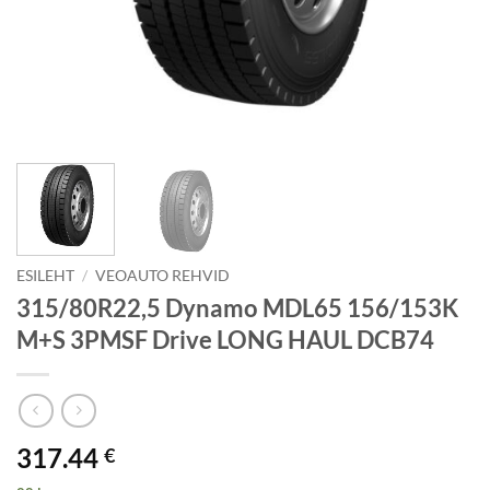
ESILEHT
/
VEOAUTO REHVID
315/80R22,5 Dynamo MDL65 156/153K
M+S 3PMSF Drive LONG HAUL DCB74
317.44
€