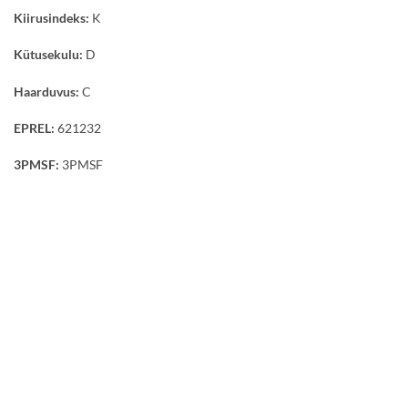
Kiirusindeks:
K
Kütusekulu:
D
Haarduvus:
C
EPREL:
621232
3PMSF:
3PMSF