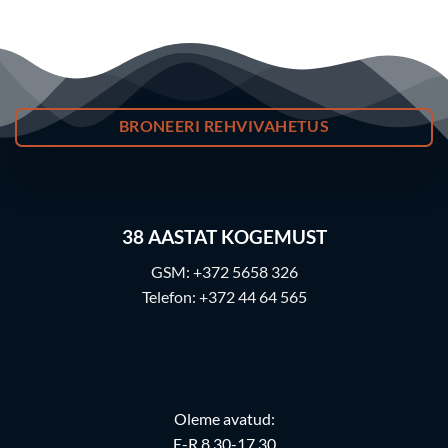
BRONEERI REHVIVAHETUS
38
AASTAT KOGEMUST
GSM:
+372 5658 326
Telefon:
+372 44 64 565
Oleme avatud:
E-R 8.30-17.30