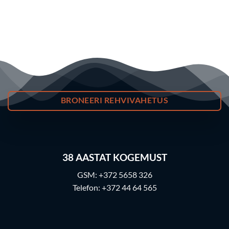
BRONEERI REHVIVAHETUS
38
AASTAT KOGEMUST
GSM:
+372 5658 326
Telefon:
+372 44 64 565