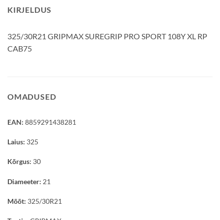
KIRJELDUS
325/30R21 GRIPMAX SUREGRIP PRO SPORT 108Y XL RP
CAB75
OMADUSED
EAN:
8859291438281
Laius:
325
Kõrgus:
30
Diameeter:
21
Mõõt:
325/30R21