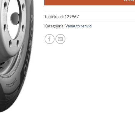
Tootekood:
129967
Kategooria:
Veoauto rehvid