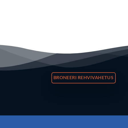
BRONEERI REHVIVAHETUS