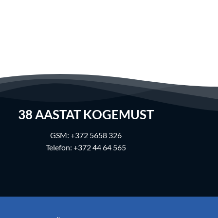
38
AASTAT KOGEMUST
GSM:
+372 5658 326
Telefon:
+372 44 64 565