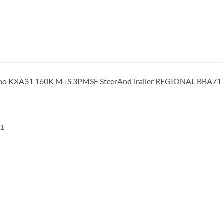
ho KXA31 160K M+S 3PMSF SteerAndTrailer REGIONAL BBA71
91