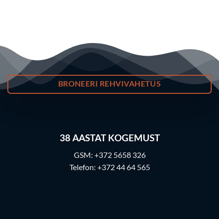
BRONEERI REHVIVAHETUS
38
AASTAT KOGEMUST
GSM:
+372 5658 326
Telefon:
+372 44 64 565