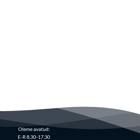
Oleme avatud:
E-R 8.30-17.30