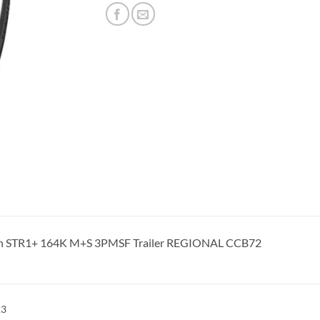
un STR1+ 164K M+S 3PMSF Trailer REGIONAL CCB72
23