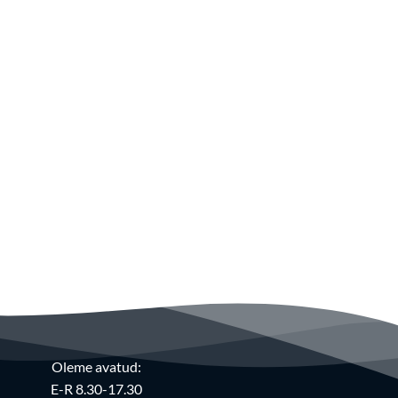
Oleme avatud:
E-R 8.30-17.30