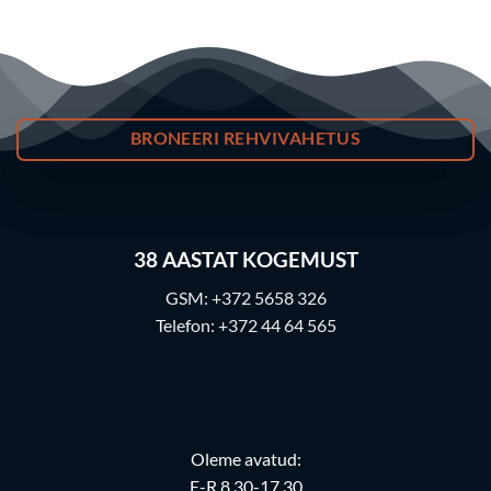
BRONEERI REHVIVAHETUS
38
AASTAT KOGEMUST
GSM:
+372 5658 326
Telefon:
+372 44 64 565
Oleme avatud:
E-R 8.30-17.30