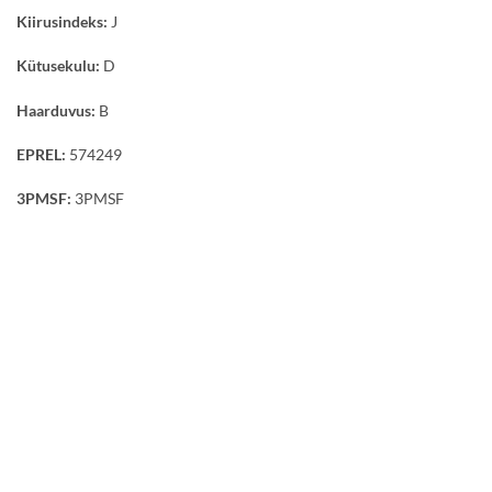
Kiirusindeks:
J
Kütusekulu:
D
Haarduvus:
B
EPREL:
574249
3PMSF:
3PMSF