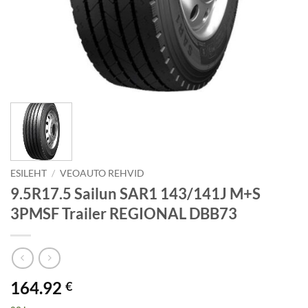
ESILEHT
/
VEOAUTO REHVID
9.5R17.5 Sailun SAR1 143/141J M+S
3PMSF Trailer REGIONAL DBB73
164.92
€