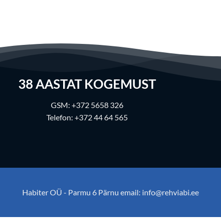
38
AASTAT KOGEMUST
GSM:
+372 5658 326
Telefon:
+372 44 64 565
Habiter OÜ - Parmu 6 Pärnu email:
info@rehviabi.ee