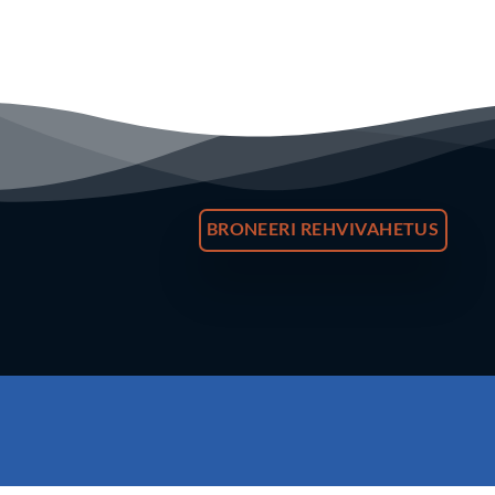
BRONEERI REHVIVAHETUS