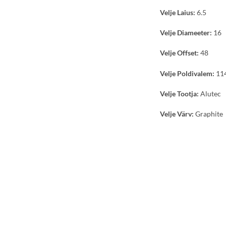
Velje Laius:
6.5
Velje Diameeter:
16
Velje Offset:
48
Velje Poldivalem:
114
Velje Tootja:
Alutec
Velje Värv:
Graphite