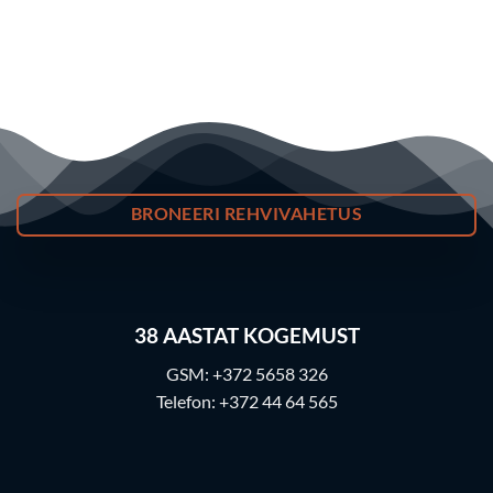
BRONEERI REHVIVAHETUS
38
AASTAT KOGEMUST
GSM:
+372 5658 326
Telefon:
+372 44 64 565