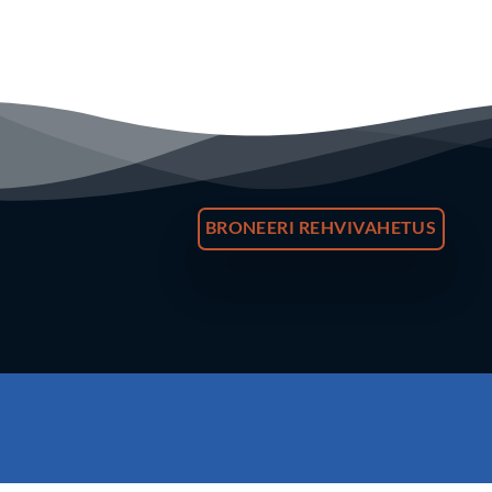
BRONEERI REHVIVAHETUS