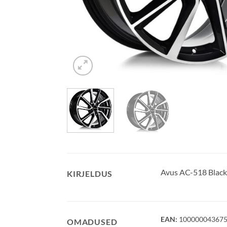
Avus AC-518 Black
KIRJELDUS
EAN:
10000004367
OMADUSED