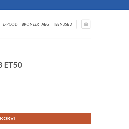
E-POOD
BRONEERI AEG
TEENUSED
8 ET50
 KORVI