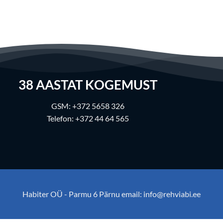
38
AASTAT KOGEMUST
GSM:
+372 5658 326
Telefon:
+372 44 64 565
Habiter OÜ - Parmu 6 Pärnu email:
info@rehviabi.ee