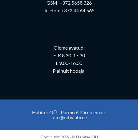
GSM:
+372 5658 326
Telefon:
+372 44 64 565
Oleme avatud:
E-R 8.30-17.30
L 9.00-16.00
P ainult hooajal
Habiter OÜ - Parmu 6 Pärnu email:
info@rehviabi.ee
Copyright 2026 ©
Habiter OÜ