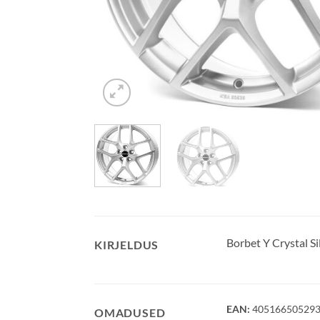
Borbet Y Crystal 
KIRJELDUS
EAN:
40516650529
OMADUSED