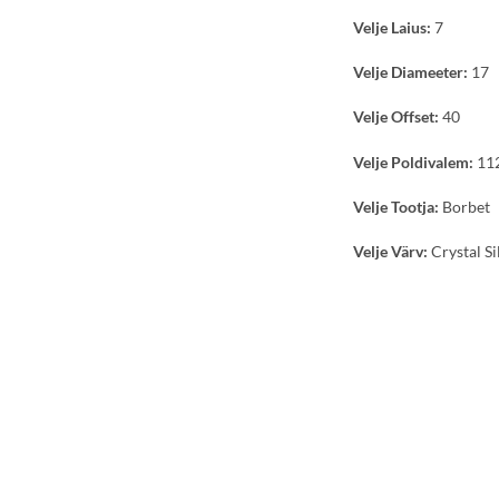
Velje Laius:
7
Velje Diameeter:
17
Velje Offset:
40
Velje Poldivalem:
11
Velje Tootja:
Borbet
Velje Värv:
Crystal Si