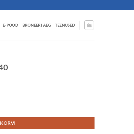
E-POOD
BRONEERI AEG
TEENUSED
40
 KORVI