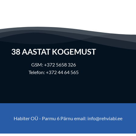
38
AASTAT KOGEMUST
GSM:
+372 5658 326
Telefon:
+372 44 64 565
Habiter OÜ - Parmu 6 Pärnu email:
info@rehviabi.ee