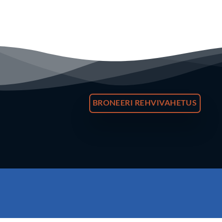
BRONEERI REHVIVAHETUS