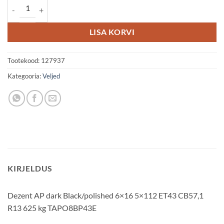
Dezent AP dark 6x16 5x112 ET43 kogus
LISA KORVI
Tootekood:
127937
Kategooria:
Veljed
KIRJELDUS
Dezent AP dark Black/polished 6×16 5×112 ET43 CB57,1
R13 625 kg TAPO8BP43E