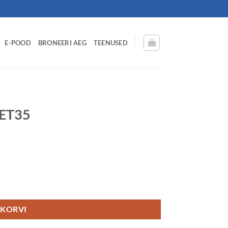
E-POOD
BRONEERI AEG
TEENUSED
 ET35
 KORVI