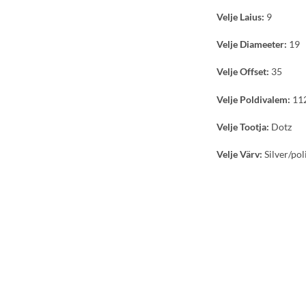
Velje Laius:
9
Velje Diameeter:
19
Velje Offset:
35
Velje Poldivalem:
11
Velje Tootja:
Dotz
Velje Värv:
Silver/pol