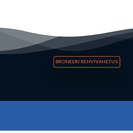
BRONEERI REHVIVAHETUS