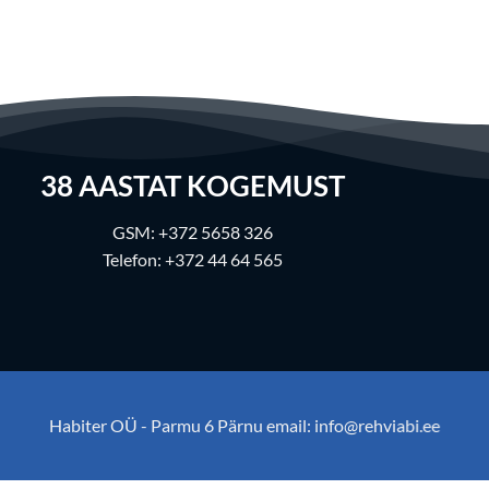
38
AASTAT KOGEMUST
GSM:
+372 5658 326
Telefon:
+372 44 64 565
Habiter OÜ - Parmu 6 Pärnu email:
info@rehviabi.ee