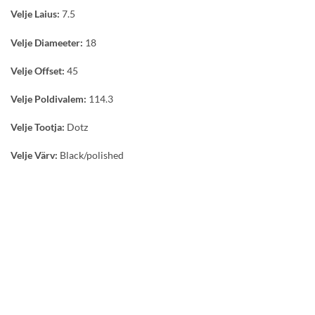
Velje Laius:
7.5
Velje Diameeter:
18
Velje Offset:
45
Velje Poldivalem:
114.3
Velje Tootja:
Dotz
Velje Värv:
Black/polished