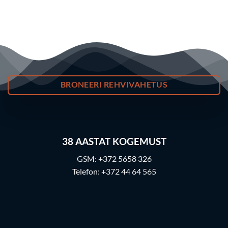
BRONEERI REHVIVAHETUS
38
AASTAT KOGEMUST
GSM:
+372 5658 326
Telefon:
+372 44 64 565