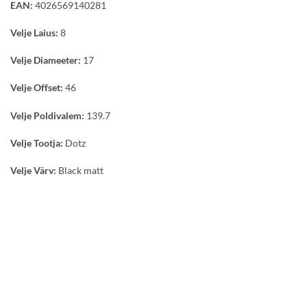
EAN:
4026569140281
Velje Laius:
8
Velje Diameeter:
17
Velje Offset:
46
Velje Poldivalem:
139.7
Velje Tootja:
Dotz
Velje Värv:
Black matt