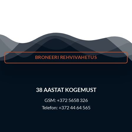
BRONEERI REHVIVAHETUS
38
AASTAT KOGEMUST
GSM:
+372 5658 326
Telefon:
+372 44 64 565