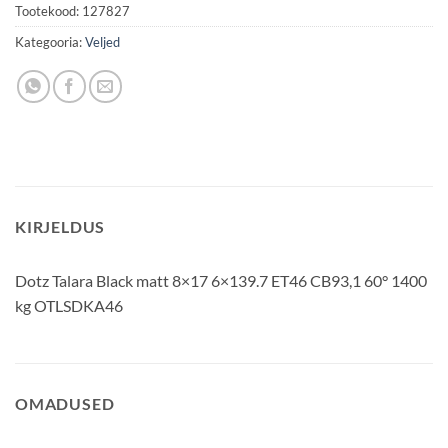
Tootekood:
127827
Kategooria:
Veljed
KIRJELDUS
Dotz Talara Black matt 8×17 6×139.7 ET46 CB93,1 60° 1400
kg OTLSDKA46
OMADUSED