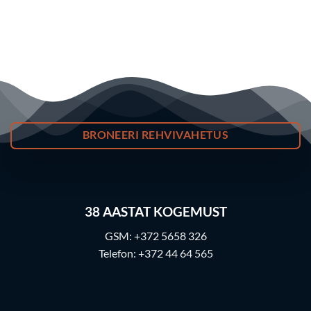
BRONEERI REHVIVAHETUS
38
AASTAT KOGEMUST
GSM:
+372 5658 326
Telefon:
+372 44 64 565