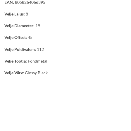
EAN:
8058264066395
Velje Laius:
8
Velje Diameeter:
19
Velje Offset:
45
Velje Poldivalem:
112
Velje Tootja:
Fondmetal
Velje Värv:
Glossy Black