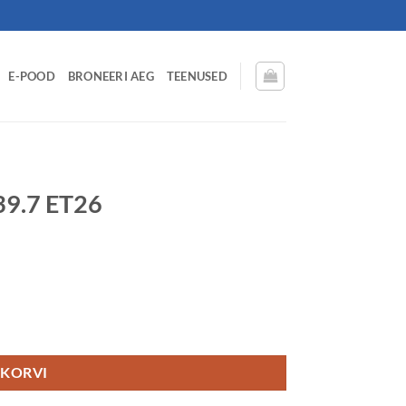
E-POOD
BRONEERI AEG
TEENUSED
39.7 ET26
 KORVI