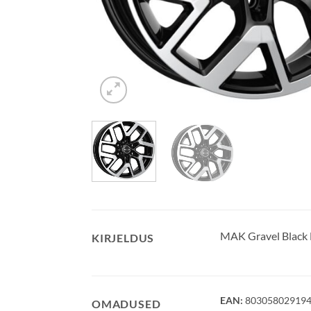
MAK Gravel Black
KIRJELDUS
EAN:
80305802919
OMADUSED