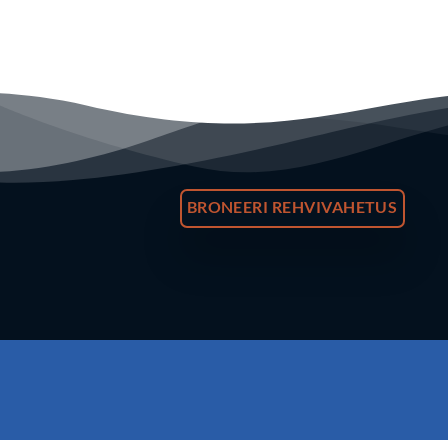
BRONEERI REHVIVAHETUS