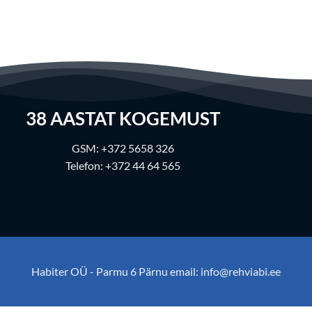
38
AASTAT KOGEMUST
GSM:
+372 5658 326
Telefon:
+372 44 64 565
Habiter OÜ - Parmu 6 Pärnu email:
info@rehviabi.ee