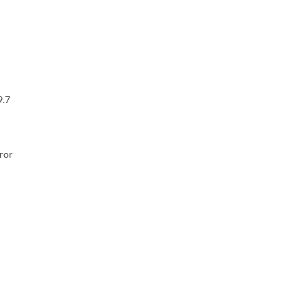
.7
ror