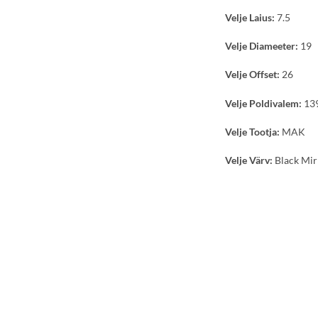
Velje Laius:
7.5
Velje Diameeter:
19
Velje Offset:
26
Velje Poldivalem:
139
Velje Tootja:
MAK
Velje Värv:
Black Mir