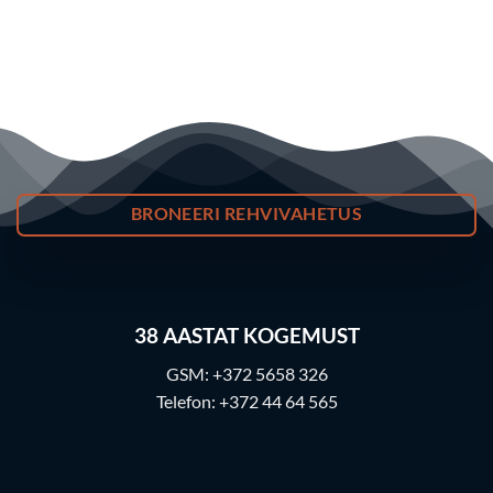
BRONEERI REHVIVAHETUS
38
AASTAT KOGEMUST
GSM:
+372 5658 326
Telefon:
+372 44 64 565