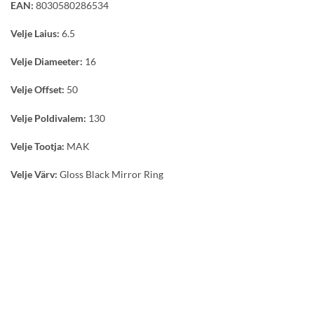
EAN:
8030580286534
Velje Laius:
6.5
Velje Diameeter:
16
Velje Offset:
50
Velje Poldivalem:
130
Velje Tootja:
MAK
Velje Värv:
Gloss Black Mirror Ring