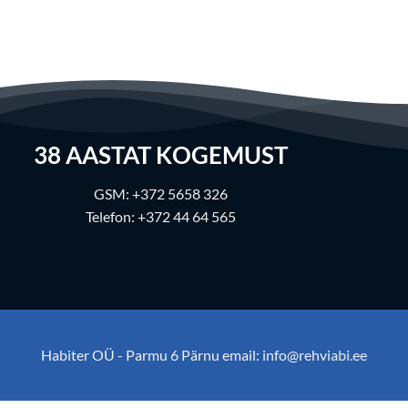
38
AASTAT KOGEMUST
GSM:
+372 5658 326
Telefon:
+372 44 64 565
Habiter OÜ - Parmu 6 Pärnu email:
info@rehviabi.ee