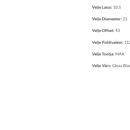
Velje Laius:
10.5
Velje Diameeter:
21
Velje Offset:
43
Velje Poldivalem:
11
Velje Tootja:
MAK
Velje Värv:
Gloss Bla