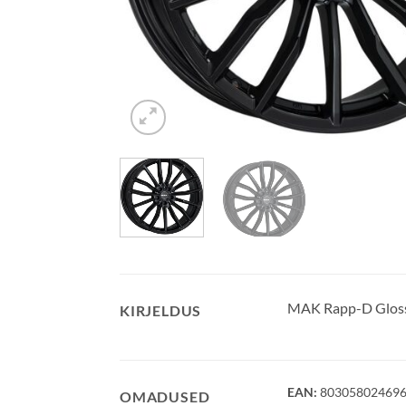
MAK Rapp-D Gloss
KIRJELDUS
EAN:
80305802469
OMADUSED