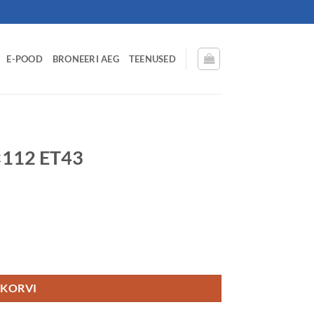
E-POOD
BRONEERI AEG
TEENUSED
×112 ET43
 KORVI