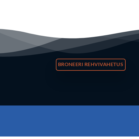
BRONEERI REHVIVAHETUS