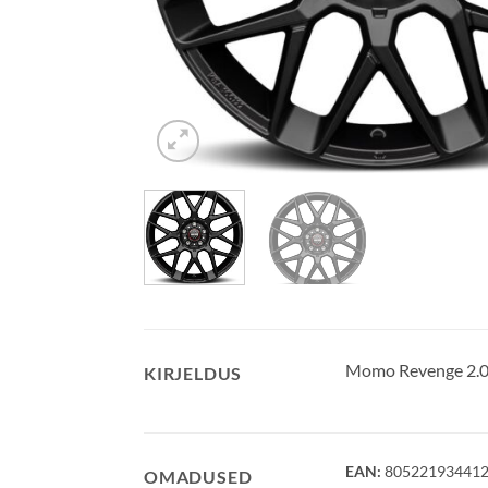
Momo Revenge 2.0 
KIRJELDUS
EAN:
80522193441
OMADUSED