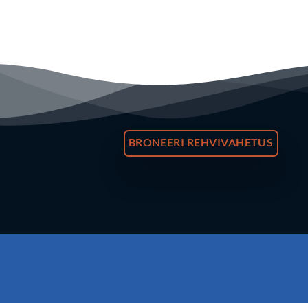
BRONEERI REHVIVAHETUS