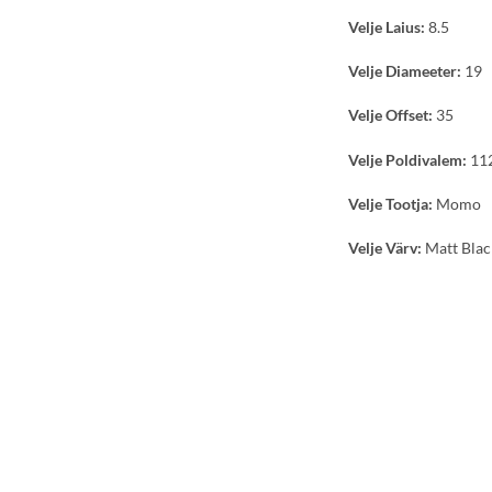
Velje Laius:
8.5
Velje Diameeter:
19
Velje Offset:
35
Velje Poldivalem:
11
Velje Tootja:
Momo
Velje Värv:
Matt Blac