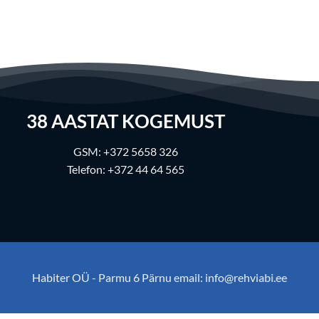
38
AASTAT KOGEMUST
GSM:
+372 5658 326
Telefon:
+372 44 64 565
Habiter OÜ - Parmu 6 Pärnu email:
info@rehviabi.ee