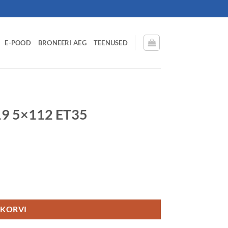
E-POOD
BRONEERI AEG
TEENUSED
19 5×112 ET35
 KORVI