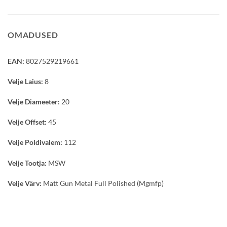
OMADUSED
EAN:
8027529219661
Velje Laius:
8
Velje Diameeter:
20
Velje Offset:
45
Velje Poldivalem:
112
Velje Tootja:
MSW
Velje Värv:
Matt Gun Metal Full Polished (Mgmfp)