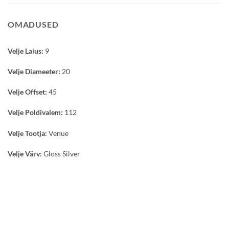
OMADUSED
Velje Laius:
9
Velje Diameeter:
20
Velje Offset:
45
Velje Poldivalem:
112
Velje Tootja:
Venue
Velje Värv:
Gloss Silver