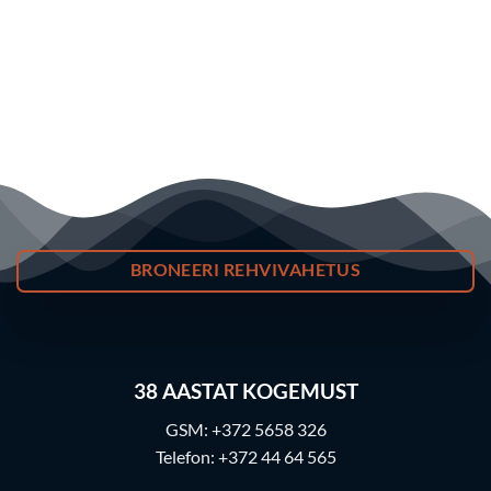
BRONEERI REHVIVAHETUS
38
AASTAT KOGEMUST
GSM:
+372 5658 326
Telefon:
+372 44 64 565