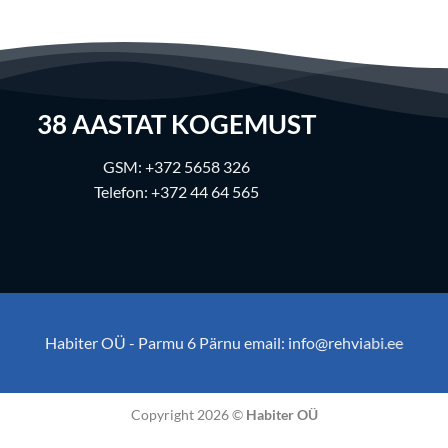
38
AASTAT KOGEMUST
GSM:
+372 5658 326
Telefon:
+372 44 64 565
Habiter OÜ - Parmu 6 Pärnu email:
info@rehviabi.ee
Copyright 2026 ©
Habiter OÜ