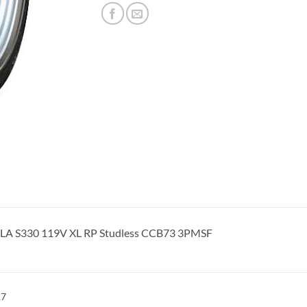
A S330 119V XL RP Studless CCB73 3PMSF
17