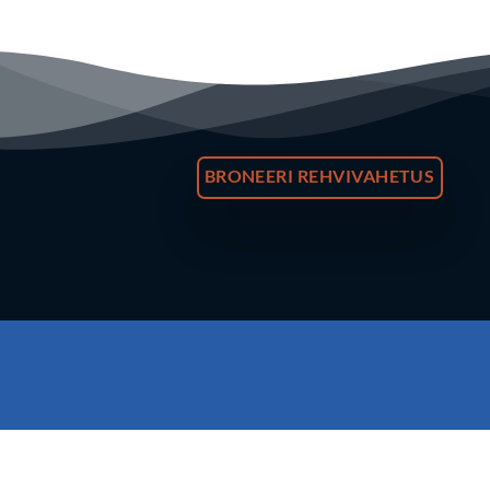
BRONEERI REHVIVAHETUS