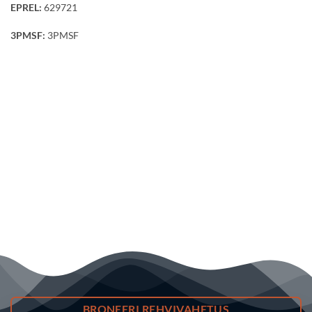
EPREL:
629721
3PMSF:
3PMSF
BRONEERI REHVIVAHETUS