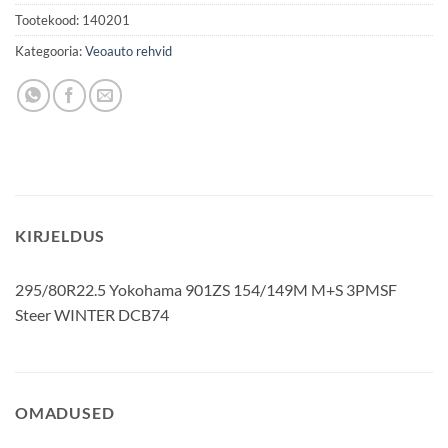
Tootekood:
140201
Kategooria:
Veoauto rehvid
KIRJELDUS
295/80R22.5 Yokohama 901ZS 154/149M M+S 3PMSF
Steer WINTER DCB74
OMADUSED