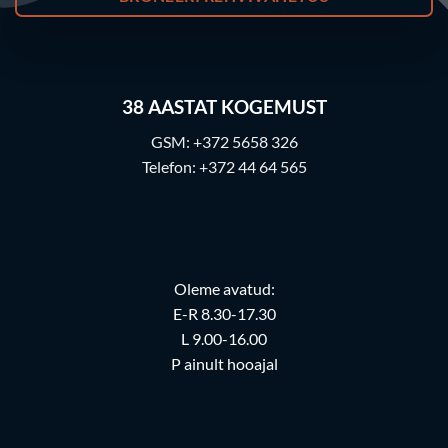
38
AASTAT KOGEMUST
GSM:
+372 5658 326
Telefon:
+372 44 64 565
Oleme avatud:
E-R 8.30-17.30
L 9.00-16.00
P ainult hooajal