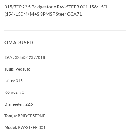
315/70R22.5 Bridgestone RW-STEER 001 156/150L
(154/150M) M+S 3PMSF Steer CCA71
OMADUSED
EAN:
3286342377018
Tüüp:
Veoauto
Laius:
315
Kõrgus:
70
Diameeter:
22.5
Tootja:
BRIDGESTONE
Mudel:
RW-STEER 001