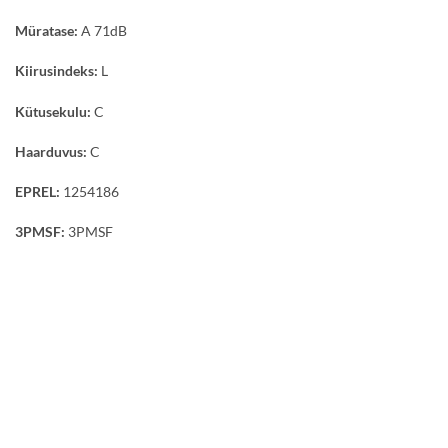
Müratase:
A 71dB
Kiirusindeks:
L
Kütusekulu:
C
Haarduvus:
C
EPREL:
1254186
3PMSF:
3PMSF