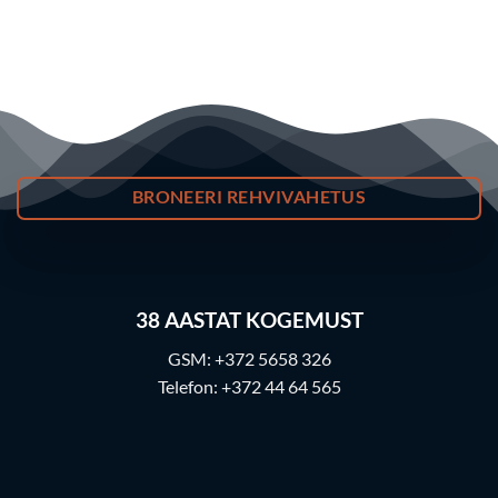
BRONEERI REHVIVAHETUS
38
AASTAT KOGEMUST
GSM:
+372 5658 326
Telefon:
+372 44 64 565