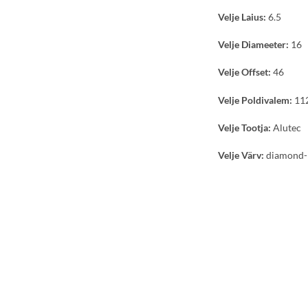
Velje Laius:
6.5
Velje Diameeter:
16
Velje Offset:
46
Velje Poldivalem:
11
Velje Tootja:
Alutec
Velje Värv:
diamond-