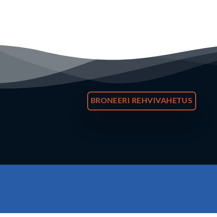
BRONEERI REHVIVAHETUS