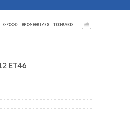
E-POOD
BRONEERI AEG
TEENUSED
12 ET46