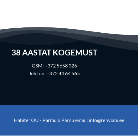
38
AASTAT KOGEMUST
GSM:
+372 5658 326
Telefon:
+372 44 64 565
Habiter OÜ - Parmu 6 Pärnu email:
info@rehviabi.ee